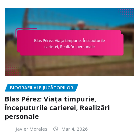
BIOGRAFII ALE JUCĂTORILOR
Blas Pérez: Viața timpurie,
Începuturile carierei, Realizări
personale
Javier Morales
Mar 4, 2026