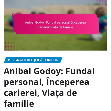
BIOGRAFII ALE JUCĂTORILOR
Aníbal Godoy: Fundal
personal, Începerea
carierei, Viața de
familie