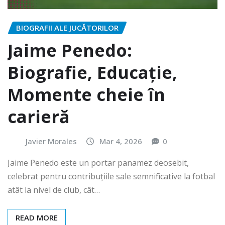
BIOGRAFII ALE JUCĂTORILOR
Jaime Penedo:
Biografie, Educație,
Momente cheie în
carieră
Javier Morales
Mar 4, 2026
0
Jaime Penedo este un portar panamez deosebit,
celebrat pentru contribuțiile sale semnificative la fotbal
atât la nivel de club, cât…
READ MORE