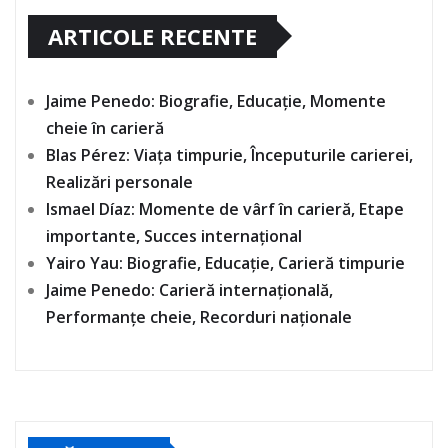
ARTICOLE RECENTE
Jaime Penedo: Biografie, Educație, Momente
cheie în carieră
Blas Pérez: Viața timpurie, Începuturile carierei,
Realizări personale
Ismael Díaz: Momente de vârf în carieră, Etape
importante, Succes internațional
Yairo Yau: Biografie, Educație, Carieră timpurie
Jaime Penedo: Carieră internațională,
Performanțe cheie, Recorduri naționale