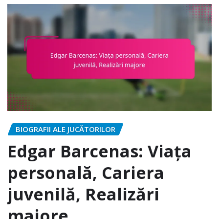
BIOGRAFII ALE JUCĂTORILOR
Edgar Barcenas: Viața
personală, Cariera
juvenilă, Realizări
majore