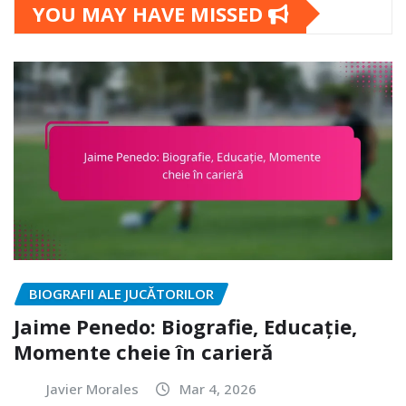
YOU MAY HAVE MISSED
BIOGRAFII ALE JUCĂTORILOR
Jaime Penedo: Biografie, Educație,
Momente cheie în carieră
Javier Morales
Mar 4, 2026