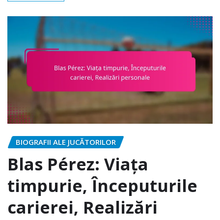
BIOGRAFII ALE JUCĂTORILOR
Blas Pérez: Viața
timpurie, Începuturile
carierei, Realizări