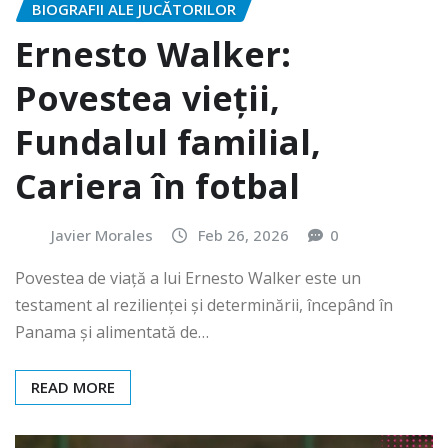
BIOGRAFII ALE JUCĂTORILOR
Ernesto Walker:
Povestea vieții,
Fundalul familial,
Cariera în fotbal
Javier Morales
Feb 26, 2026
0
Povestea de viață a lui Ernesto Walker este un
testament al rezilienței și determinării, începând în
Panama și alimentată de…
READ MORE