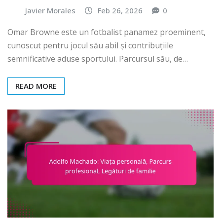
Javier Morales
Feb 26, 2026
0
Omar Browne este un fotbalist panamez proeminent,
cunoscut pentru jocul său abil și contribuțiile
semnificative aduse sportului. Parcursul său, de…
READ MORE