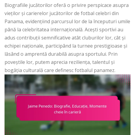
Biografiile jucătorilor oferă o privire perspicace asupra
vieților și carierelor jucătorilor de fotbal celebri din
Panama, evidențiind parcursul lor de la începuturi umile
până la celebritatea internațională. Acești sportivi au
adus contribuții semnificative atât cluburilor lor, cât și
echipei naționale, participând la turnee prestigioase și
lăsând o amprentă durabilă asupra sportului. Prin
poveștile lor, putem aprecia reziliența, talentul și
bogăția culturală care definesc fotbalul panamez.