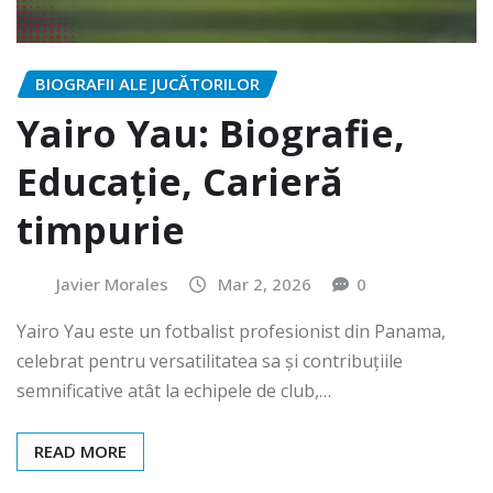
BIOGRAFII ALE JUCĂTORILOR
Yairo Yau: Biografie,
Educație, Carieră
timpurie
Javier Morales
Mar 2, 2026
0
Yairo Yau este un fotbalist profesionist din Panama,
celebrat pentru versatilitatea sa și contribuțiile
semnificative atât la echipele de club,…
READ MORE