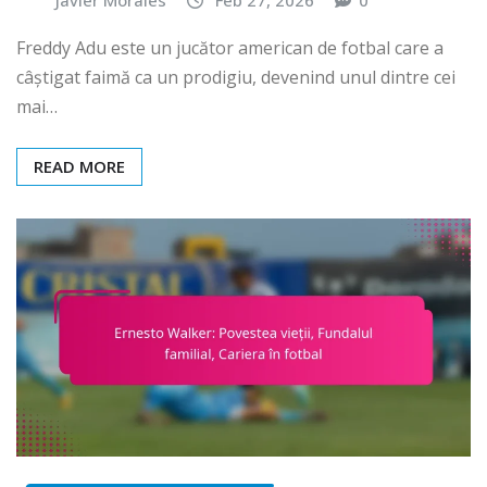
Javier Morales
Feb 27, 2026
0
Freddy Adu este un jucător american de fotbal care a
câștigat faimă ca un prodigiu, devenind unul dintre cei
mai…
READ MORE