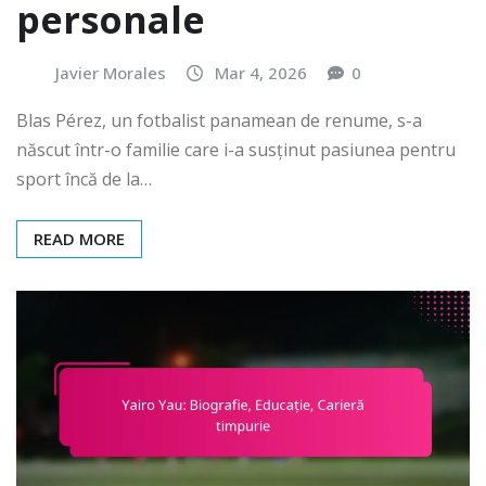
personale
Javier Morales
Mar 4, 2026
0
Blas Pérez, un fotbalist panamean de renume, s-a
născut într-o familie care i-a susținut pasiunea pentru
sport încă de la…
READ MORE