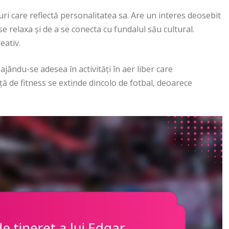
ri care reflectă personalitatea sa. Are un interes deosebit
 relaxa și de a se conecta cu fundalul său cultural.
eativ.
gajându-se adesea în activități în aer liber care
ă de fitness se extinde dincolo de fotbal, deoarece