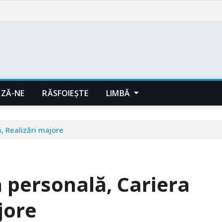
ZĂ-NE
RĂSFOIEȘTE
LIMBĂ
, Realizări majore
 personală, Cariera
jore