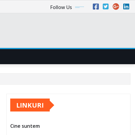
Follow Us
LINKURI
Cine suntem