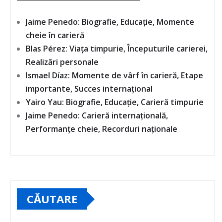
Jaime Penedo: Biografie, Educație, Momente
cheie în carieră
Blas Pérez: Viața timpurie, Începuturile carierei,
Realizări personale
Ismael Díaz: Momente de vârf în carieră, Etape
importante, Succes internațional
Yairo Yau: Biografie, Educație, Carieră timpurie
Jaime Penedo: Carieră internațională,
Performanțe cheie, Recorduri naționale
CĂUTARE