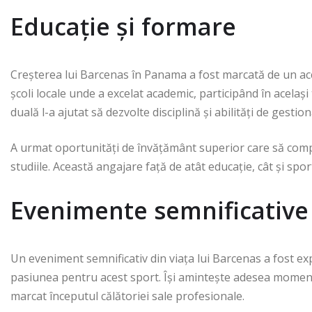
Educație și formare
Creșterea lui Barcenas în Panama a fost marcată de un acc
școli locale unde a excelat academic, participând în acelaș
duală l-a ajutat să dezvolte disciplină și abilități de gestio
A urmat oportunități de învățământ superior care să compl
studiile. Această angajare față de atât educație, cât și spor
Evenimente semnificative 
Un eveniment semnificativ din viața lui Barcenas a fost exp
pasiunea pentru acest sport. Își amintește adesea moment
marcat începutul călătoriei sale profesionale.