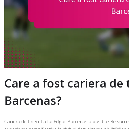
Care a fost cariera de 
Barcenas?
Cariera de tineret a lui Edgar Barcenas a pus bazele succes