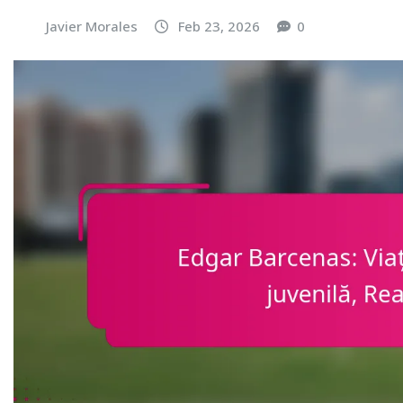
Javier Morales
Feb 23, 2026
0