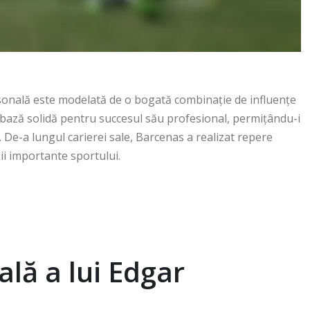
ersonală este modelată de o bogată combinație de influențe
t o bază solidă pentru succesul său profesional, permițându-i
e. De-a lungul carierei sale, Barcenas a realizat repere
ții importante sportului.
lă a lui Edgar