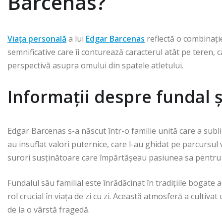
Barcenas?
Viața personală
a lui
Edgar Barcenas
reflectă o combinație
semnificative care îi conturează caracterul atât pe teren, c
perspectivă asupra omului din spatele atletului.
Informații despre fundal ș
Edgar Barcenas s-a născut într-o familie unită care a sublini
au insuflat valori puternice, care l-au ghidat pe parcursul vi
surori susținătoare care împărtășeau pasiunea sa pentru 
Fundalul său familial este înrădăcinat în tradițiile bogate 
rol crucial în viața de zi cu zi. Această atmosferă a cultiv
de la o vârstă fragedă.