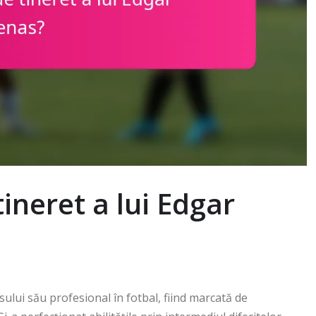
tineret a lui Edgar
ului său profesional în fotbal, fiind marcată de