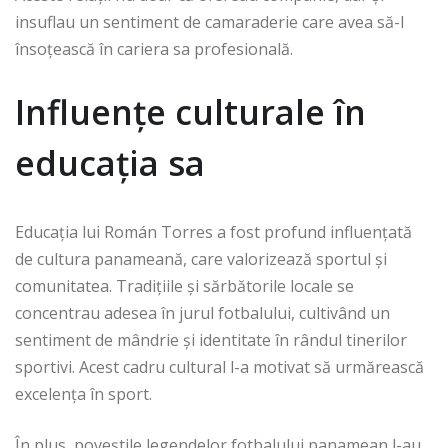
insuflau un sentiment de camaraderie care avea să-l
însoțească în cariera sa profesională.
Influențe culturale în
educația sa
Educația lui Román Torres a fost profund influențată
de cultura panameană, care valorizează sportul și
comunitatea. Tradițiile și sărbătorile locale se
concentrau adesea în jurul fotbalului, cultivând un
sentiment de mândrie și identitate în rândul tinerilor
sportivi. Acest cadru cultural l-a motivat să urmărească
excelența în sport.
În plus, poveștile legendelor fotbalului panamean l-au