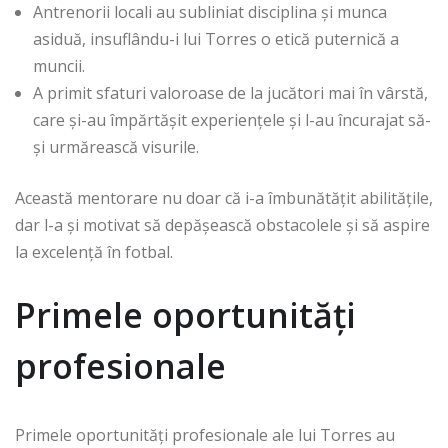
Antrenorii locali au subliniat disciplina și munca
asiduă, insuflându-i lui Torres o etică puternică a
muncii.
A primit sfaturi valoroase de la jucători mai în vârstă,
care și-au împărtășit experiențele și l-au încurajat să-
și urmărească visurile.
Această mentorare nu doar că i-a îmbunătățit abilitățile,
dar l-a și motivat să depășească obstacolele și să aspire
la excelență în fotbal.
Primele oportunități
profesionale
Primele oportunități profesionale ale lui Torres au