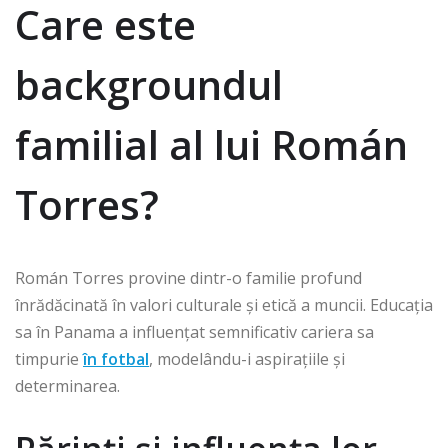
Care este
backgroundul
familial al lui Román
Torres?
Román Torres provine dintr-o familie profund
înrădăcinată în valori culturale și etică a muncii. Educația
sa în Panama a influențat semnificativ cariera sa
timpurie
în fotbal
, modelându-i aspirațiile și
determinarea.