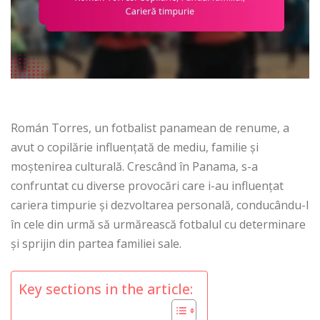
Román Torres, un fotbalist panamean de renume, a
avut o copilărie influențată de mediu, familie și
moștenirea culturală. Crescând în Panama, s-a
confruntat cu diverse provocări care i-au influențat
cariera timpurie și dezvoltarea personală, conducându-l
în cele din urmă să urmărească fotbalul cu determinare
și sprijin din partea familiei sale.
Key sections in the article: