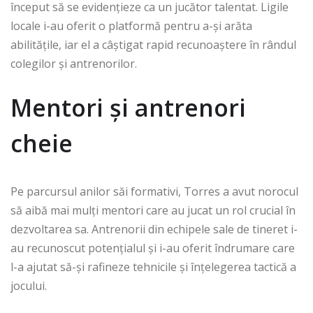
început să se evidențieze ca un jucător talentat. Ligile
locale i-au oferit o platformă pentru a-și arăta
abilitățile, iar el a câștigat rapid recunoaștere în rândul
colegilor și antrenorilor.
Mentori și antrenori
cheie
Pe parcursul anilor săi formativi, Torres a avut norocul
să aibă mai mulți mentori care au jucat un rol crucial în
dezvoltarea sa. Antrenorii din echipele sale de tineret i-
au recunoscut potențialul și i-au oferit îndrumare care
l-a ajutat să-și rafineze tehnicile și înțelegerea tactică a
jocului.