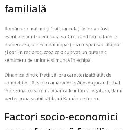
familială
Román are mai mulți frați, iar relațiile lor au fost
esențiale pentru educația sa. Crescând într-o familie
numeroasă, a însemnat împărțirea responsabilităților
și sprijin reciproc, ceea ce a cultivat un puternic
sentiment de unitate și muncă în echipă.
Dinamica dintre frații săi era caracterizată atât de
competiție, cât și de camaraderie. Adesea jucau fotbal
împreună, ceea ce nu doar că le întărea legătura, dar îi
perfecționa și abilitățile lui Román pe teren.
Factori socio-economici