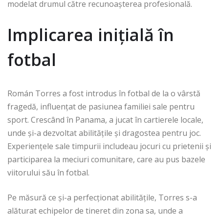
modelat drumul către recunoașterea profesională.
Implicarea inițială în
fotbal
Román Torres a fost introdus în fotbal de la o vârstă
fragedă, influențat de pasiunea familiei sale pentru
sport. Crescând în Panama, a jucat în cartierele locale,
unde și-a dezvoltat abilitățile și dragostea pentru joc.
Experiențele sale timpurii includeau jocuri cu prietenii și
participarea la meciuri comunitare, care au pus bazele
viitorului său în fotbal.
Pe măsură ce și-a perfecționat abilitățile, Torres s-a
alăturat echipelor de tineret din zona sa, unde a