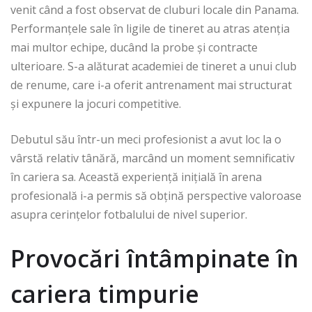
venit când a fost observat de cluburi locale din Panama.
Performanțele sale în ligile de tineret au atras atenția
mai multor echipe, ducând la probe și contracte
ulterioare. S-a alăturat academiei de tineret a unui club
de renume, care i-a oferit antrenament mai structurat
și expunere la jocuri competitive.
Debutul său într-un meci profesionist a avut loc la o
vârstă relativ tânără, marcând un moment semnificativ
în cariera sa. Această experiență inițială în arena
profesională i-a permis să obțină perspective valoroase
asupra cerințelor fotbalului de nivel superior.
Provocări întâmpinate în
cariera timpurie