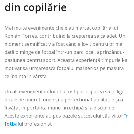
din copilărie
Mai multe evenimente cheie au marcat copilăria lui
Román Torres, contribuind la creșterea sa ca atlet. Un
moment semnificativ a fost când a lovit pentru prima
dată o minge de fotbal într-un parc local, aprinzându-i
pasiunea pentru sport. Această experiență timpurie l-a
motivat să urmărească fotbalul mai serios pe măsură
ce înainta în vârstă.
Un alt eveniment influent a fost participarea sa în ligi
locale de tineret, unde și-a perfecționat abilitățile și a
învățat importanța muncii în echipă și a disciplinei.
Aceste experiențe au pus bazele succesului său viitor
în
fotbal
ul profesionist.