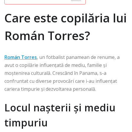
Care este copilăria lui
Román Torres?
Román Torres
, un fotbalist panamean de renume, a
avut o copilărie influențată de mediu, familie și
moștenirea culturală. Crescând în Panama, s-a
confruntat cu diverse provocări care i-au influențat
cariera timpurie și dezvoltarea personală.
Locul nașterii și mediu
timpuriu