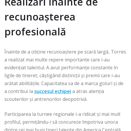
Realizări înainte de
recunoașterea
profesională
Înainte de a obține recunoaștere pe scară largă, Torres
a realizat mai multe repere importante care i-au
evidențiat talentul. A avut performanțe constante în
ligile de tineret, câștigând distincții și premii care i-au
arătat abilitățile. Capacitatea sa de a marca goluri și de
a contribui la
succesul echipei
a atras atenția
scouterilor și antrenorilor deopotrivă.
Participarea la turnee regionale i-a ridicat și mai mult
profilul, permițându-i să concureze împotriva unora
dintre cei mai buni tineri talente din America Centrală.