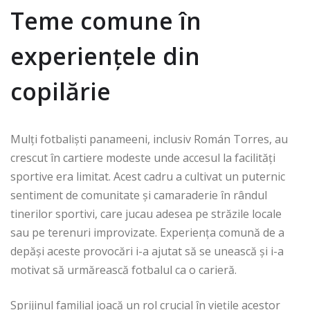
Teme comune în
experiențele din
copilărie
Mulți fotbaliști panameeni, inclusiv Román Torres, au
crescut în cartiere modeste unde accesul la facilități
sportive era limitat. Acest cadru a cultivat un puternic
sentiment de comunitate și camaraderie în rândul
tinerilor sportivi, care jucau adesea pe străzile locale
sau pe terenuri improvizate. Experiența comună de a
depăși aceste provocări i-a ajutat să se unească și i-a
motivat să urmărească fotbalul ca o carieră.
Sprijinul familial joacă un rol crucial în viețile acestor