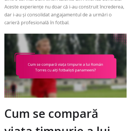
Aceste experiențe nu doar că i-au construit încrederea,
dar i-au și consolidat angajamentul de a urmări o
carieră profesională în fotbal.
Cum se compară
viața timpurie a lui