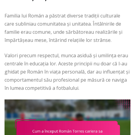
Familia lui Román a păstrat diverse tradiții culturale
care subliniau comunitatea și unitatea. Întâlnirile de
familie erau comune, unde sărbătoreau realizările și
împărtășeau mese, întărind relațiile lor strânse.
Valori precum respectul, munca asiduă și umilința erau
centrale în educația lor. Aceste principii nu doar că l-au
ghidat pe Román în viața personală, dar au influențat și
comportamentul său profesional pe măsură ce naviga
în lumea competitivă a fotbalului.