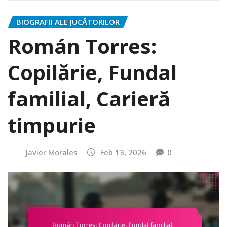
BIOGRAFII ALE JUCĂTORILOR
Román Torres:
Copilărie, Fundal
familial, Carieră
timpurie
Javier Morales
Feb 13, 2026
0