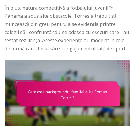
În plus, natura competitivă a fotbalului juvenil în
Panama a adus alte obstacole. Torres a trebuit să
muncească din greu pentru a se evidenția printre
colegii săi, confruntându-se adesea cu eșecuri care i-au
testat reziliența. Aceste experiențe au modelat în cele
din urmă caracterul său și angajamentul față de sport.