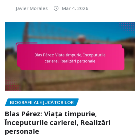
Javier Morales
Mar 4, 2026
BIOGRAFII ALE JUCĂTORILOR
Blas Pérez: Viața timpurie,
Începuturile carierei, Realizări
personale