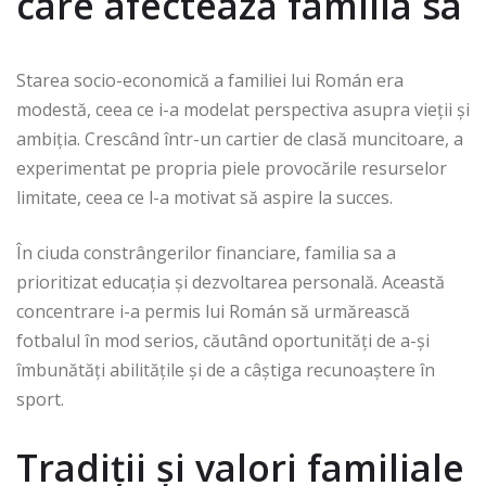
care afectează familia sa
Starea socio-economică a familiei lui Román era
modestă, ceea ce i-a modelat perspectiva asupra vieții și
ambiția. Crescând într-un cartier de clasă muncitoare, a
experimentat pe propria piele provocările resurselor
limitate, ceea ce l-a motivat să aspire la succes.
În ciuda constrângerilor financiare, familia sa a
prioritizat educația și dezvoltarea personală. Această
concentrare i-a permis lui Román să urmărească
fotbalul în mod serios, căutând oportunități de a-și
îmbunătăți abilitățile și de a câștiga recunoaștere în
sport.
Tradiții și valori familiale