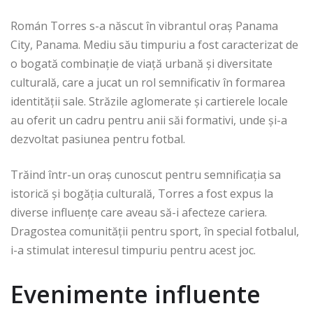
Román Torres s-a născut în vibrantul oraș Panama
City, Panama. Mediu său timpuriu a fost caracterizat de
o bogată combinație de viață urbană și diversitate
culturală, care a jucat un rol semnificativ în formarea
identității sale. Străzile aglomerate și cartierele locale
au oferit un cadru pentru anii săi formativi, unde și-a
dezvoltat pasiunea pentru fotbal.
Trăind într-un oraș cunoscut pentru semnificația sa
istorică și bogăția culturală, Torres a fost expus la
diverse influențe care aveau să-i afecteze cariera.
Dragostea comunității pentru sport, în special fotbalul,
i-a stimulat interesul timpuriu pentru acest joc.
Evenimente influente