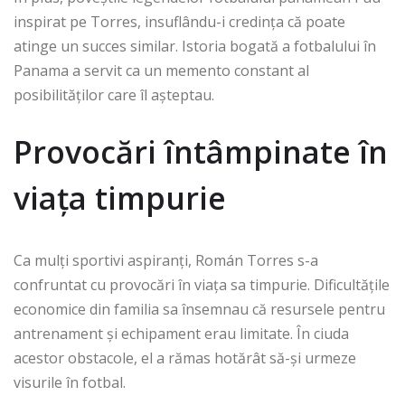
inspirat pe Torres, insuflându-i credința că poate
atinge un succes similar. Istoria bogată a fotbalului în
Panama a servit ca un memento constant al
posibilităților care îl așteptau.
Provocări întâmpinate în
viața timpurie
Ca mulți sportivi aspiranți, Román Torres s-a
confruntat cu provocări în viața sa timpurie. Dificultățile
economice din familia sa însemnau că resursele pentru
antrenament și echipament erau limitate. În ciuda
acestor obstacole, el a rămas hotărât să-și urmeze
visurile în fotbal.