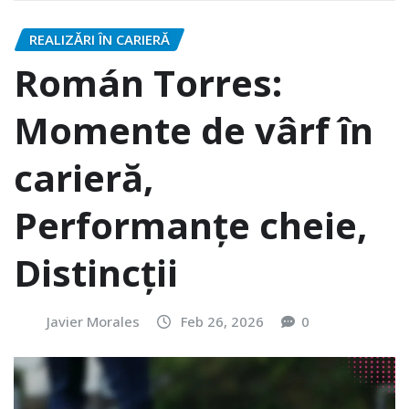
REALIZĂRI ÎN CARIERĂ
Román Torres:
Momente de vârf în
carieră,
Performanțe cheie,
Distincții
Javier Morales
Feb 26, 2026
0