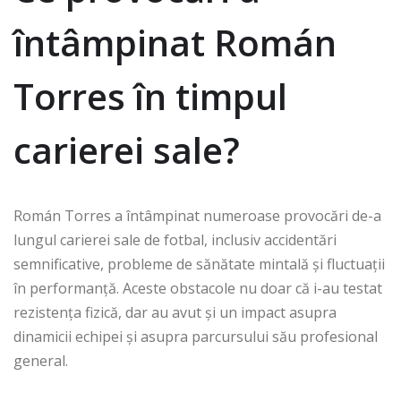
întâmpinat Román
Torres în timpul
carierei sale?
Román Torres a întâmpinat numeroase provocări de-a
lungul carierei sale de fotbal, inclusiv accidentări
semnificative, probleme de sănătate mintală și fluctuații
în performanță. Aceste obstacole nu doar că i-au testat
rezistența fizică, dar au avut și un impact asupra
dinamicii echipei și asupra parcursului său profesional
general.