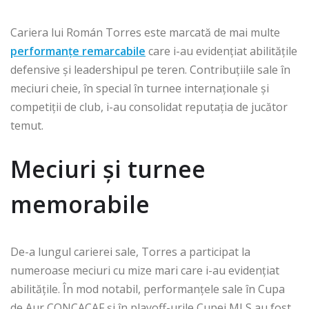
Cariera lui Román Torres este marcată de mai multe
performanțe remarcabile
care i-au evidențiat abilitățile
defensive și leadershipul pe teren. Contribuțiile sale în
meciuri cheie, în special în turnee internaționale și
competiții de club, i-au consolidat reputația de jucător
temut.
Meciuri și turnee
memorabile
De-a lungul carierei sale, Torres a participat la
numeroase meciuri cu mize mari care i-au evidențiat
abilitățile. În mod notabil, performanțele sale în Cupa
de Aur CONCACAF și în playoff-urile Cupei MLS au fost