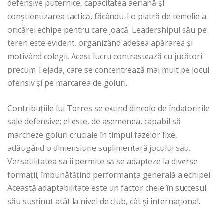
defensive puternice, capacitatea aeriană și
conștientizarea tactică, făcându-l o piatră de temelie a
oricărei echipe pentru care joacă. Leadershipul său pe
teren este evident, organizând adesea apărarea și
motivând colegii. Acest lucru contrastează cu jucători
precum Tejada, care se concentrează mai mult pe jocul
ofensiv și pe marcarea de goluri.
Contribuțiile lui Torres se extind dincolo de îndatoririle
sale defensive; el este, de asemenea, capabil să
marcheze goluri cruciale în timpul fazelor fixe,
adăugând o dimensiune suplimentară jocului său.
Versatilitatea sa îi permite să se adapteze la diverse
formații, îmbunătățind performanța generală a echipei.
Această adaptabilitate este un factor cheie în succesul
său susținut atât la nivel de club, cât și internațional.