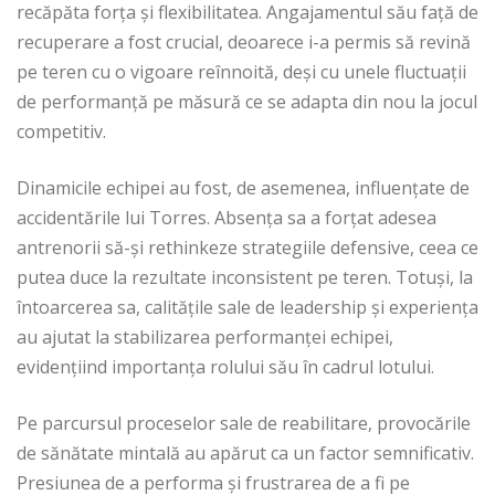
recăpăta forța și flexibilitatea. Angajamentul său față de
recuperare a fost crucial, deoarece i-a permis să revină
pe teren cu o vigoare reînnoită, deși cu unele fluctuații
de performanță pe măsură ce se adapta din nou la jocul
competitiv.
Dinamicile echipei au fost, de asemenea, influențate de
accidentările lui Torres. Absența sa a forțat adesea
antrenorii să-și rethinkeze strategiile defensive, ceea ce
putea duce la rezultate inconsistent pe teren. Totuși, la
întoarcerea sa, calitățile sale de leadership și experiența
au ajutat la stabilizarea performanței echipei,
evidențiind importanța rolului său în cadrul lotului.
Pe parcursul proceselor sale de reabilitare, provocările
de sănătate mintală au apărut ca un factor semnificativ.
Presiunea de a performa și frustrarea de a fi pe