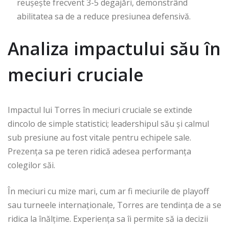
reușește frecvent 3-5 degajări, demonstrând
abilitatea sa de a reduce presiunea defensivă.
Analiza impactului său în
meciuri cruciale
Impactul lui Torres în meciuri cruciale se extinde
dincolo de simple statistici; leadershipul său și calmul
sub presiune au fost vitale pentru echipele sale.
Prezența sa pe teren ridică adesea performanța
colegilor săi.
În meciuri cu mize mari, cum ar fi meciurile de playoff
sau turneele internaționale, Torres are tendința de a se
ridica la înălțime. Experiența sa îi permite să ia decizii