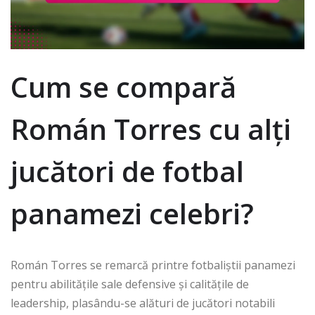
Cum se compară
Román Torres cu alți
jucători de fotbal
panamezi celebri?
Román Torres se remarcă printre fotbaliștii panamezi
pentru abilitățile sale defensive și calitățile de
leadership, plasându-se alături de jucători notabili