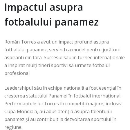
Impactul asupra
fotbalului panamez
Román Torres a avut un impact profund asupra
fotbalului panamez, servind ca model pentru jucătorii
aspiranți din țară. Succesul său în turnee internaționale
a inspirat mulți tineri sportivi să urmeze fotbalul
profesional.
Leadershipul său în echipa națională a fost esențial în
creșterea statutului Panamei în fotbalul internațional.
Performanțele lui Torres în competiții majore, inclusiv
Cupa Mondială, au adus atenția asupra talentului
panamez și au contribuit la dezvoltarea sportului în
regiune.