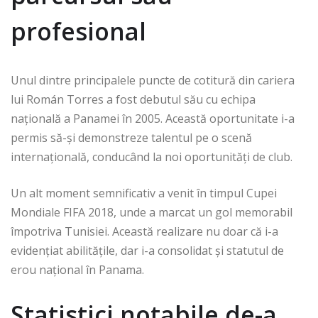
profesional
Unul dintre principalele puncte de cotitură din cariera
lui Román Torres a fost debutul său cu echipa
națională a Panamei în 2005. Această oportunitate i-a
permis să-și demonstreze talentul pe o scenă
internațională, conducând la noi oportunități de club.
Un alt moment semnificativ a venit în timpul Cupei
Mondiale FIFA 2018, unde a marcat un gol memorabil
împotriva Tunisiei. Această realizare nu doar că i-a
evidențiat abilitățile, dar i-a consolidat și statutul de
erou național în Panama.
Statistici notabile de-a