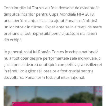
Contribuțiile lui Torres au fost deosebit de evidente în
timpul calificărilor pentru Cupa Mondială FIFA 2018,
unde performanțele sale au ajutat Panama să obțină
un loc istoric în turneu. Experiența sa în situații de mare
presiune a fost neprețuită pentru jucătorii mai tineri
din echipă.
În general, rolul lui Román Torres în echipa națională
nu a fost doar despre performanțele sale individuale, ci
și despre cultivarea unui spirit competitiv și a rezilienței
în rândul colegilor săi, ceea ce a fost crucial pentru
dezvoltarea Panamei în fotbalul internațional.