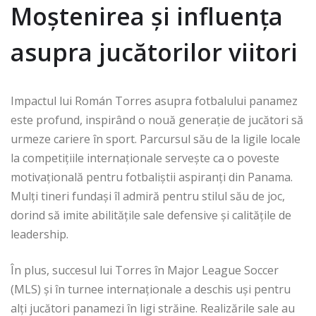
Moștenirea și influența
asupra jucătorilor viitori
Impactul lui Román Torres asupra fotbalului panamez
este profund, inspirând o nouă generație de jucători să
urmeze cariere în sport. Parcursul său de la ligile locale
la competițiile internaționale servește ca o poveste
motivațională pentru fotbaliștii aspiranți din Panama.
Mulți tineri fundași îl admiră pentru stilul său de joc,
dorind să imite abilitățile sale defensive și calitățile de
leadership.
În plus, succesul lui Torres în Major League Soccer
(MLS) și în turnee internaționale a deschis uși pentru
alți jucători panamezi în ligi străine. Realizările sale au