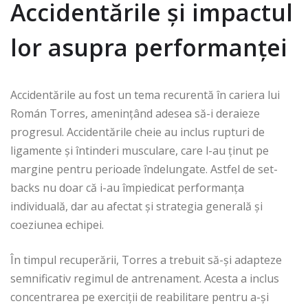
Accidentările și impactul
lor asupra performanței
Accidentările au fost un tema recurentă în cariera lui
Román Torres, amenințând adesea să-i deraieze
progresul. Accidentările cheie au inclus rupturi de
ligamente și întinderi musculare, care l-au ținut pe
margine pentru perioade îndelungate. Astfel de set-
backs nu doar că i-au împiedicat performanța
individuală, dar au afectat și strategia generală și
coeziunea echipei.
În timpul recuperării, Torres a trebuit să-și adapteze
semnificativ regimul de antrenament. Acesta a inclus
concentrarea pe exerciții de reabilitare pentru a-și