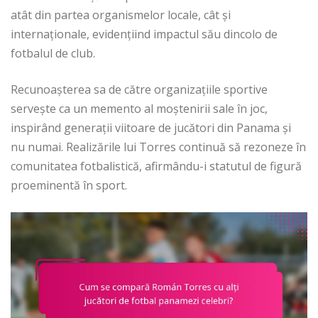
atât din partea organismelor locale, cât și
internaționale, evidențiind impactul său dincolo de
fotbalul de club.
Recunoașterea sa de către organizațiile sportive
servește ca un memento al moștenirii sale în joc,
inspirând generații viitoare de jucători din Panama și
nu numai. Realizările lui Torres continuă să rezoneze în
comunitatea fotbalistică, afirmându-i statutul de figură
proeminentă în sport.