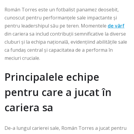
Román Torres este un fotbalist panamez deosebit,
cunoscut pentru performanțele sale impactante și
pentru leadershipul său pe teren. Momentele
de vârf
din cariera sa includ contribuții semnificative la diverse
cluburi și la echipa națională, evidențiind abilitățile sale
ca fundaș central și capacitatea de a performa în
meciuri cruciale.
Principalele echipe
pentru care a jucat în
cariera sa
De-a lungul carierei sale, Román Torres a jucat pentru