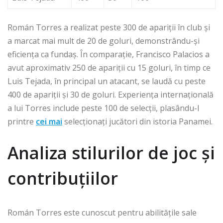
Román Torres a realizat peste 300 de apariții în club și
a marcat mai mult de 20 de goluri, demonstrându-și
eficiența ca fundaș. În comparație, Francisco Palacios a
avut aproximativ 250 de apariții cu 15 goluri, în timp ce
Luis Tejada, în principal un atacant, se laudă cu peste
400 de apariții și 30 de goluri. Experiența internațională
a lui Torres include peste 100 de selecții, plasându-l
printre
cei mai
selecționați jucători din istoria Panamei.
Analiza stilurilor de joc și
contribuțiilor
Román Torres este cunoscut pentru abilitățile sale