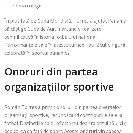
coordona colegii.
În plus față de Cupa Mondială, Torres a ajutat Panama
să câștige Cupa de Aur, marcând o realizare
semnificativă în istoria fotbalului național.
Performanțele sale în aceste turnee l-au făcut o figură
celebrată în sportul panamez.
Onoruri din partea
organizațiilor sportive
Román Torres a primit onoruri din partea diverselor
organizații sportive, recunoscând contribuțiile sale la
fotbal. Distincțiile sale reflectă nu doar talentul său, ci și
dedicarea sa față de sport. Aceste onoruri vin adesea