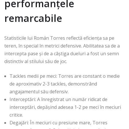
performanțele
remarcabile
Statisticile lui Román Torres reflectă eficiența sa pe
teren, în special în metrici defensive. Abilitatea sa de a
intercepta pase și de a câștiga dueluri a fost un semn
distinctiv al stilului său de joc.
Tackles medii pe meci: Torres are constant o medie
de aproximativ 2-3 tackles, demonstrând
angajamentul său defensiv.
Interceptări: A înregistrat un număr ridicat de
interceptări, depășind adesea 1-2 pe meci în meciuri
critice.
Degajări: În meciuri cu presiune mare, Torres