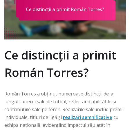
Ce distincții a primit
Román Torres?
Román Torres a obținut numeroase distincții de-a
lungul carierei sale de fotbal, reflectând abilitățile și
contribuțiile sale pe teren. Realizările sale includ premii
individuale, titluri de ligă și
realizări semnificative
cu
echipa națională, evidențiind impactul său atât în