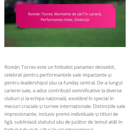
Román Torres este un fotbalist panamez deosebit,
celebrat pentru performanțele sale impactante și
pentru leadershipul său ca fundaș central. De-a lungul
carierei sale, a adus contribuții semnificative la diverse
cluburi și la echipa națională, excelând în special în
meciuri cruciale și turnee internaționale. Distincțiile sale
impresionante, inclusiv premii individuale și titluri de
ligă, subliniază statutul său de jucător de temut atât în
fotbalul de club, cât și în cel internațional.