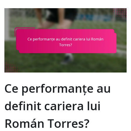
Ce performanțe au
definit cariera lui
Román Torres?