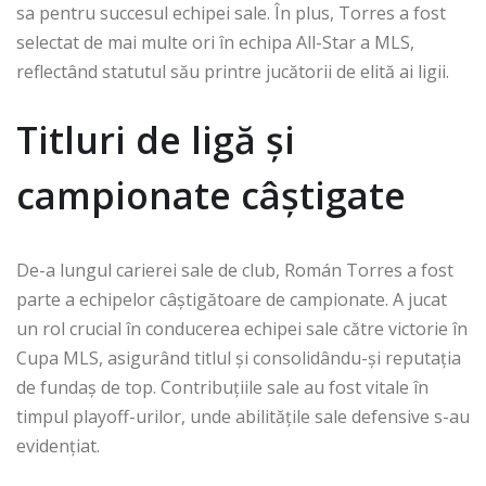
sa pentru succesul echipei sale. În plus, Torres a fost
selectat de mai multe ori în echipa All-Star a MLS,
reflectând statutul său printre jucătorii de elită ai ligii.
Titluri de ligă și
campionate câștigate
De-a lungul carierei sale de club, Román Torres a fost
parte a echipelor câștigătoare de campionate. A jucat
un rol crucial în conducerea echipei sale către victorie în
Cupa MLS, asigurând titlul și consolidându-și reputația
de fundaș de top. Contribuțiile sale au fost vitale în
timpul playoff-urilor, unde abilitățile sale defensive s-au
evidențiat.