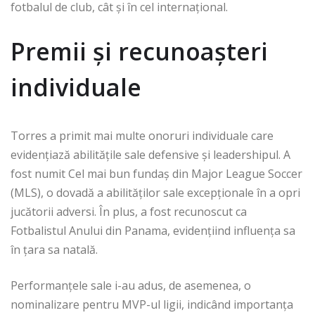
fotbalul de club, cât și în cel internațional.
Premii și recunoașteri
individuale
Torres a primit mai multe onoruri individuale care
evidențiază abilitățile sale defensive și leadershipul. A
fost numit Cel mai bun fundaș din Major League Soccer
(MLS), o dovadă a abilităților sale excepționale în a opri
jucătorii adversi. În plus, a fost recunoscut ca
Fotbalistul Anului din Panama, evidențiind influența sa
în țara sa natală.
Performanțele sale i-au adus, de asemenea, o
nominalizare pentru MVP-ul ligii, indicând importanța