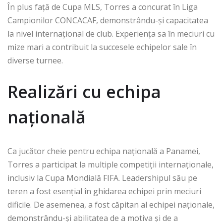
În plus față de Cupa MLS, Torres a concurat în Liga
Campionilor CONCACAF, demonstrându-și capacitatea
la nivel internațional de club. Experiența sa în meciuri cu
mize mari a contribuit la succesele echipelor sale în
diverse turnee.
Realizări cu echipa
națională
Ca jucător cheie pentru echipa națională a Panamei,
Torres a participat la multiple competiții internaționale,
inclusiv la Cupa Mondială FIFA. Leadershipul său pe
teren a fost esențial în ghidarea echipei prin meciuri
dificile. De asemenea, a fost căpitan al echipei naționale,
demonstrându-și abilitatea de a motiva și de a