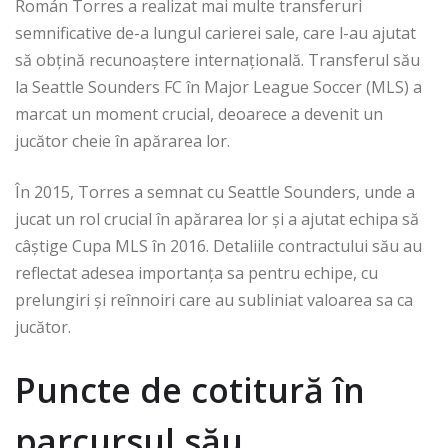
Román Torres a realizat mai multe transferuri
semnificative de-a lungul carierei sale, care l-au ajutat
să obțină recunoaștere internațională. Transferul său
la Seattle Sounders FC în Major League Soccer (MLS) a
marcat un moment crucial, deoarece a devenit un
jucător cheie în apărarea lor.
În 2015, Torres a semnat cu Seattle Sounders, unde a
jucat un rol crucial în apărarea lor și a ajutat echipa să
câștige Cupa MLS în 2016. Detaliile contractului său au
reflectat adesea importanța sa pentru echipe, cu
prelungiri și reînnoiri care au subliniat valoarea sa ca
jucător.
Puncte de cotitură în
parcursul său