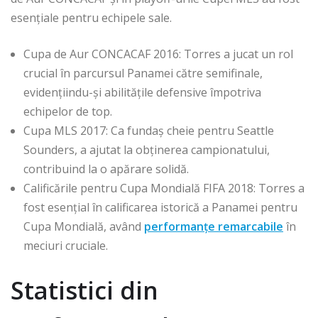
esențiale pentru echipele sale.
Cupa de Aur CONCACAF 2016: Torres a jucat un rol
crucial în parcursul Panamei către semifinale,
evidențiindu-și abilitățile defensive împotriva
echipelor de top.
Cupa MLS 2017: Ca fundaș cheie pentru Seattle
Sounders, a ajutat la obținerea campionatului,
contribuind la o apărare solidă.
Calificările pentru Cupa Mondială FIFA 2018: Torres a
fost esențial în calificarea istorică a Panamei pentru
Cupa Mondială, având
performanțe remarcabile
în
meciuri cruciale.
Statistici din