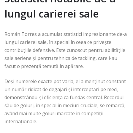
lungul carierei sale
Román Torres a acumulat statistici impresionante de-a
lungul carierei sale, în special în ceea ce privește
contribuțiile defensive. Este cunoscut pentru abilitățile
sale aeriene și pentru tehnica de tackling, care l-au
făcut o prezență temută în apărare.
Deși numerele exacte pot varia, el a menținut constant
un număr ridicat de degajări și interceptări pe meci,
demonstrându-și eficiența ca fundaș central. Recordul
său de goluri, în special în meciuri cruciale, se remarcă,
având mai multe goluri marcate în competiții
internaționale.