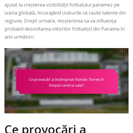
ajutat la creșterea vizibilității fotbalului panamez pe
scena globală, încurajând cluburile să caute talente din
regiune. Drept urmare, moștenirea sa va influența
probabil dezvoltarea viitorilor fotbaliști din Panama în
anii următori.
Ce provocări a