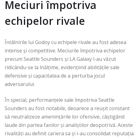
Meciuri împotriva
echipelor rivale
Întâlnirile lui Godoy cu echipele rivale au fost adesea
intense și competitive. Meciurile împotriva echipelor
precum Seattle Sounders și LA Galaxy l-au văzut
ridicându-se la înălțime, evidențiind abilitățile sale
defensive și capacitatea de a perturba jocul
adversarului.
În special, performanțele sale împotriva Seattle
Sounders au fost notabile, deoarece a reușit constant
să neutralizeze amenințările lor ofensive, câștigând
laude din partea fanilor și analiștilor deopotrivă. Aceste
rivalități au definit cariera sa și i-au consolidat reputația