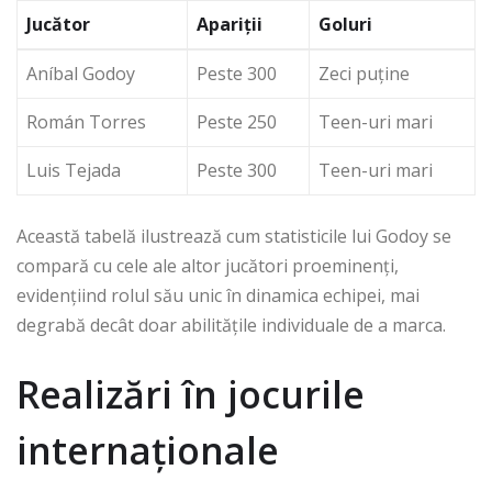
Jucător
Apariții
Goluri
Aníbal Godoy
Peste 300
Zeci puține
Román Torres
Peste 250
Teen-uri mari
Luis Tejada
Peste 300
Teen-uri mari
Această tabelă ilustrează cum statisticile lui Godoy se
compară cu cele ale altor jucători proeminenți,
evidențiind rolul său unic în dinamica echipei, mai
degrabă decât doar abilitățile individuale de a marca.
Realizări în jocurile
internaționale