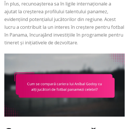
În plus, recunoașterea sa în ligile internaționale a
ajutat la creșterea profilului talentului panamez,
evidențiind potențialul jucătorilor din regiune. Acest
lucru a contribuit la un interes în creștere pentru fotbal
în Panama, încurajând investițiile în programele pentru
tineret și inițiativele de dezvoltare.