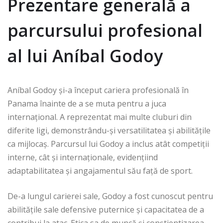
Prezentare generală a
parcursului profesional
al lui Aníbal Godoy
Aníbal Godoy și-a început cariera profesională în
Panama înainte de a se muta pentru a juca
internațional. A reprezentat mai multe cluburi din
diferite ligi, demonstrându-și versatilitatea și abilitățile
ca mijlocaș. Parcursul lui Godoy a inclus atât competiții
interne, cât și internaționale, evidențiind
adaptabilitatea și angajamentul său față de sport.
De-a lungul carierei sale, Godoy a fost cunoscut pentru
abilitățile sale defensive puternice și capacitatea de a