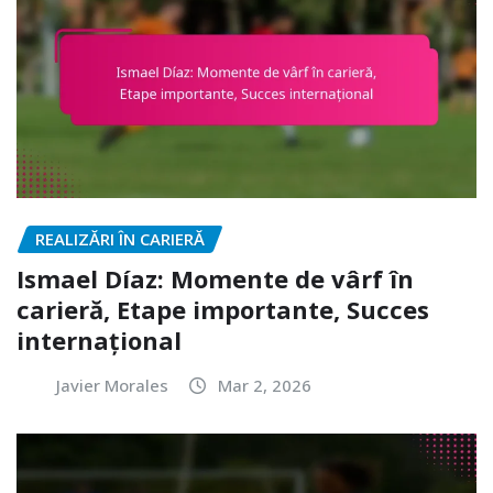
REALIZĂRI ÎN CARIERĂ
Ismael Díaz: Momente de vârf în
carieră, Etape importante, Succes
internațional
Javier Morales
Mar 2, 2026