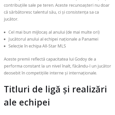
contribuțiile sale pe teren. Aceste recunoașteri nu doar
că sărbătoresc talentul său, ci și consistența sa ca
jucător.
Cel mai bun mijlocaș al anului (de mai multe ori)
Jucătorul anului al echipei naționale a Panamei
Selecție în echipa All-Star MLS
Aceste premii reflectă capacitatea lui Godoy de a
performa constant la un nivel înalt, făcându-l un jucător
deosebit în competițiile interne și internaționale.
Titluri de ligă și realizări
ale echipei