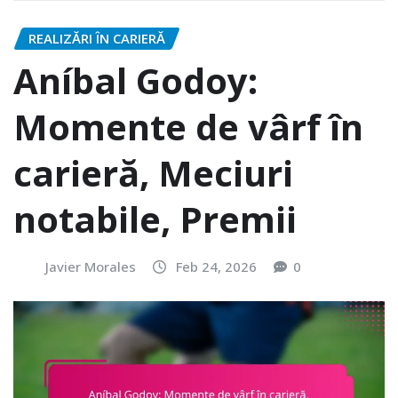
REALIZĂRI ÎN CARIERĂ
Aníbal Godoy:
Momente de vârf în
carieră, Meciuri
notabile, Premii
Javier Morales
Feb 24, 2026
0