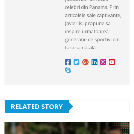
celebri din Panama. Prin
articolele sale captivante,
Javier își propune să
inspire următoarea
generație de sportivi din
țara sa natală.
RELATED STORY