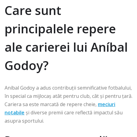
Care sunt
principalele repere
ale carierei lui Aníbal
Godoy?
Aníbal Godoy a adus contribuții semnificative fotbalului,
în special ca mijlocaș atât pentru club, cât și pentru țară.
Cariera sa este marcată de repere cheie,
meciuri
notabile
și diverse premii care reflectă impactul său
asupra sportului.