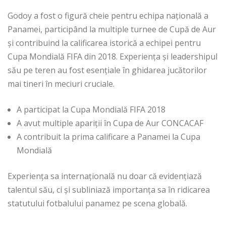
Godoy a fost o figură cheie pentru echipa națională a
Panamei, participând la multiple turnee de Cupă de Aur
și contribuind la calificarea istorică a echipei pentru
Cupa Mondială FIFA din 2018. Experiența și leadershipul
său pe teren au fost esențiale în ghidarea jucătorilor
mai tineri în meciuri cruciale.
A participat la Cupa Mondială FIFA 2018
A avut multiple apariții în Cupa de Aur CONCACAF
A contribuit la prima calificare a Panamei la Cupa
Mondială
Experiența sa internațională nu doar că evidențiază
talentul său, ci și subliniază importanța sa în ridicarea
statutului fotbalului panamez pe scena globală.