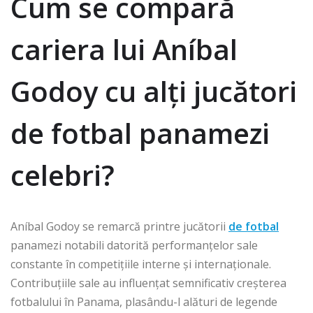
Cum se compară
cariera lui Aníbal
Godoy cu alți jucători
de fotbal panamezi
celebri?
Aníbal Godoy se remarcă printre jucătorii
de fotbal
panamezi notabili datorită performanțelor sale
constante în competițiile interne și internaționale.
Contribuțiile sale au influențat semnificativ creșterea
fotbalului în Panama, plasându-l alături de legende