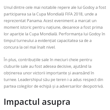
Unul dintre cele mai notabile repere ale lui Godoy a fost
participarea sa la Cupa Mondială FIFA 2018, unde a
reprezentat Panama. Acest eveniment a marcat un
moment istoric pentru națiune, deoarece a fost prima
lor apariție la Cupa Mondială. Performanța lui Godoy în
timpul turneului a evidențiat capacitatea sa de a
concura la cel mai înalt nivel.
În plus, contribuțiile sale în meciuri cheie pentru
cluburile sale au fost adesea decisive, ajutând la
obținerea unor victorii importante și avansând în
turnee. Leadershipul său pe teren i-a adus respect din
partea colegilor de echipă și a adversarilor deopotrivă.
Impactul asupra