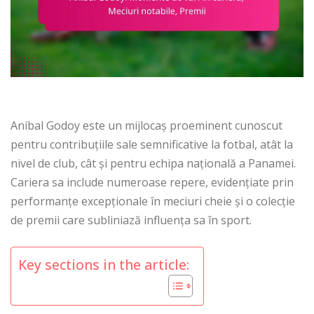
Aníbal Godoy este un mijlocaș proeminent cunoscut
pentru contribuțiile sale semnificative la fotbal, atât la
nivel de club, cât și pentru echipa națională a Panamei.
Cariera sa include numeroase repere, evidențiate prin
performanțe excepționale în meciuri cheie și o colecție
de premii care subliniază influența sa în sport.
Key sections in the article: