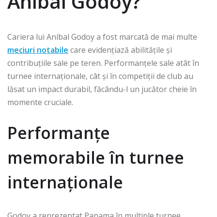
Aníbal Godoy?
Cariera lui Aníbal Godoy a fost marcată de mai multe
meciuri notabile
care evidențiază abilitățile și
contribuțiile sale pe teren. Performanțele sale atât în
turnee internaționale, cât și în competiții de club au
lăsat un impact durabil, făcându-l un jucător cheie în
momente cruciale.
Performanțe
memorabile în turnee
internaționale
Godoy a reprezentat Panama în multiple turnee