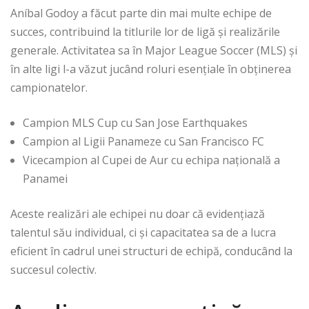
Aníbal Godoy a făcut parte din mai multe echipe de
succes, contribuind la titlurile lor de ligă și realizările
generale. Activitatea sa în Major League Soccer (MLS) și
în alte ligi l-a văzut jucând roluri esențiale în obținerea
campionatelor.
Campion MLS Cup cu San Jose Earthquakes
Campion al Ligii Panameze cu San Francisco FC
Vicecampion al Cupei de Aur cu echipa națională a
Panamei
Aceste realizări ale echipei nu doar că evidențiază
talentul său individual, ci și capacitatea sa de a lucra
eficient în cadrul unei structuri de echipă, conducând la
succesul colectiv.