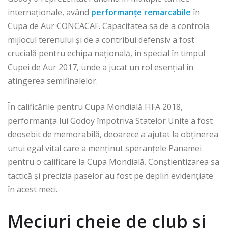
internaționale, având
performanțe remarcabile
în
Cupa de Aur CONCACAF. Capacitatea sa de a controla
mijlocul terenului și de a contribui defensiv a fost
crucială pentru echipa națională, în special în timpul
Cupei de Aur 2017, unde a jucat un rol esențial în
atingerea semifinalelor.
În calificările pentru Cupa Mondială FIFA 2018,
performanța lui Godoy împotriva Statelor Unite a fost
deosebit de memorabilă, deoarece a ajutat la obținerea
unui egal vital care a menținut speranțele Panamei
pentru o calificare la Cupa Mondială. Conștientizarea sa
tactică și precizia paselor au fost pe deplin evidențiate
în acest meci.
Meciuri cheie de club și