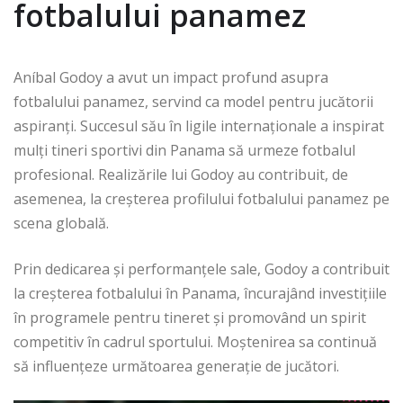
fotbalului panamez
Aníbal Godoy a avut un impact profund asupra
fotbalului panamez, servind ca model pentru jucătorii
aspiranți. Succesul său în ligile internaționale a inspirat
mulți tineri sportivi din Panama să urmeze fotbalul
profesional. Realizările lui Godoy au contribuit, de
asemenea, la creșterea profilului fotbalului panamez pe
scena globală.
Prin dedicarea și performanțele sale, Godoy a contribuit
la creșterea fotbalului în Panama, încurajând investițiile
în programele pentru tineret și promovând un spirit
competitiv în cadrul sportului. Moștenirea sa continuă
să influențeze următoarea generație de jucători.