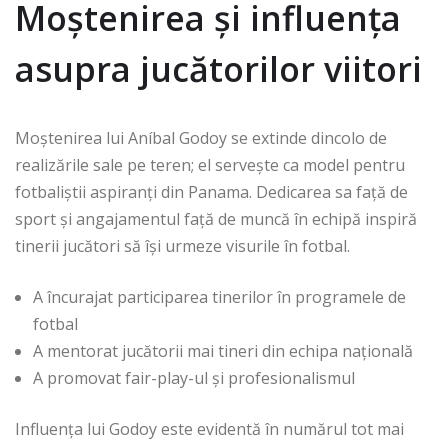
Moștenirea și influența
asupra jucătorilor viitori
Moștenirea lui Aníbal Godoy se extinde dincolo de
realizările sale pe teren; el servește ca model pentru
fotbaliștii aspiranți din Panama. Dedicarea sa față de
sport și angajamentul față de muncă în echipă inspiră
tinerii jucători să își urmeze visurile în fotbal.
A încurajat participarea tinerilor în programele de
fotbal
A mentorat jucătorii mai tineri din echipa națională
A promovat fair-play-ul și profesionalismul
Influența lui Godoy este evidentă în numărul tot mai