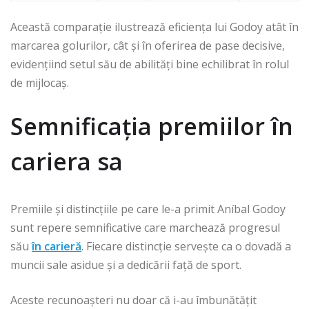
Această comparație ilustrează eficiența lui Godoy atât în
marcarea golurilor, cât și în oferirea de pase decisive,
evidențiind setul său de abilități bine echilibrat în rolul
de mijlocaș.
Semnificația premiilor în
cariera sa
Premiile și distincțiile pe care le-a primit Aníbal Godoy
sunt repere semnificative care marchează progresul
său
în carieră
. Fiecare distincție servește ca o dovadă a
muncii sale asidue și a dedicării față de sport.
Aceste recunoașteri nu doar că i-au îmbunătățit