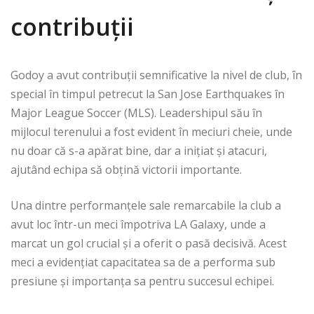
contribuții
Godoy a avut contribuții semnificative la nivel de club, în
special în timpul petrecut la San Jose Earthquakes în
Major League Soccer (MLS). Leadershipul său în
mijlocul terenului a fost evident în meciuri cheie, unde
nu doar că s-a apărat bine, dar a inițiat și atacuri,
ajutând echipa să obțină victorii importante.
Una dintre performanțele sale remarcabile la club a
avut loc într-un meci împotriva LA Galaxy, unde a
marcat un gol crucial și a oferit o pasă decisivă. Acest
meci a evidențiat capacitatea sa de a performa sub
presiune și importanța sa pentru succesul echipei.