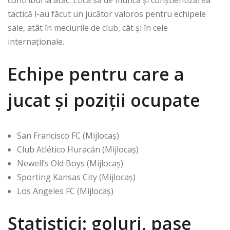
contribui la atac. Etica sa de muncă și conștientizarea
tactică l-au făcut un jucător valoros pentru echipele
sale, atât în meciurile de club, cât și în cele
internaționale.
Echipe pentru care a
jucat și poziții ocupate
San Francisco FC (Mijlocaș)
Club Atlético Huracán (Mijlocaș)
Newell’s Old Boys (Mijlocaș)
Sporting Kansas City (Mijlocaș)
Los Angeles FC (Mijlocaș)
Statistici: goluri, pase