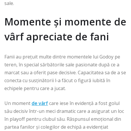
sale.
Momente și momente de
vârf apreciate de fani
Fanii au prețuit multe dintre momentele lui Godoy pe
teren, în special sărbătorile sale pasionate după ce a
marcat sau a oferit pase decisive. Capacitatea sa de a se
conecta cu susținătorii l-a făcut o figură iubită în
echipele pentru care a jucat.
Un moment
de vârf
care iese în evidență a fost golul
său decisiv într-un meci dramatic care a asigurat un loc
în playoff pentru clubul său. Răspunsul emoțional din
partea fanilor și colegilor de echipă a evidențiat