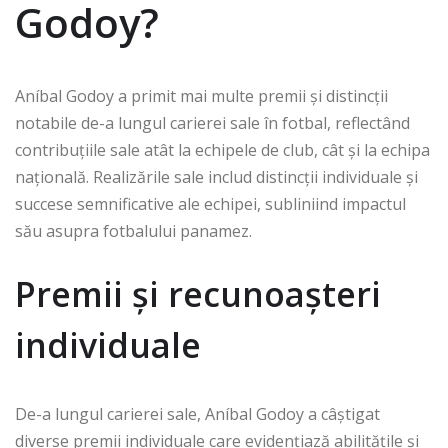
Godoy?
Aníbal Godoy a primit mai multe premii și distincții
notabile de-a lungul carierei sale în fotbal, reflectând
contribuțiile sale atât la echipele de club, cât și la echipa
națională. Realizările sale includ distincții individuale și
succese semnificative ale echipei, subliniind impactul
său asupra fotbalului panamez.
Premii și recunoașteri
individuale
De-a lungul carierei sale, Aníbal Godoy a câștigat
diverse premii individuale care evidențiază abilitățile și