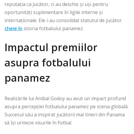
reputația ca jucător, ci au deschis și uși pentru
oportunități suplimentare în ligile interne și
internaționale. Ele i-au consolidat statutul de jucător
cheie în
istoria fotbalului panamez.
Impactul premiilor
asupra fotbalului
panamez
Realizările lui Aníbal Godoy au avut un impact profund
asupra percepției fotbalului panamez pe scena globală.
Succesul său a inspirat jucătorii mai tineri din Panama
să își urmeze visurile în fotbal.