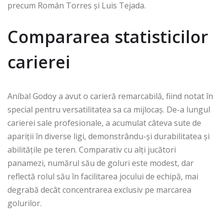
precum Román Torres și Luis Tejada.
Compararea statisticilor
carierei
Aníbal Godoy a avut o carieră remarcabilă, fiind notat în
special pentru versatilitatea sa ca mijlocaș. De-a lungul
carierei sale profesionale, a acumulat câteva sute de
apariții în diverse ligi, demonstrându-și durabilitatea și
abilitățile pe teren. Comparativ cu alți jucători
panamezi, numărul său de goluri este modest, dar
reflectă rolul său în facilitarea jocului de echipă, mai
degrabă decât concentrarea exclusiv pe marcarea
golurilor.