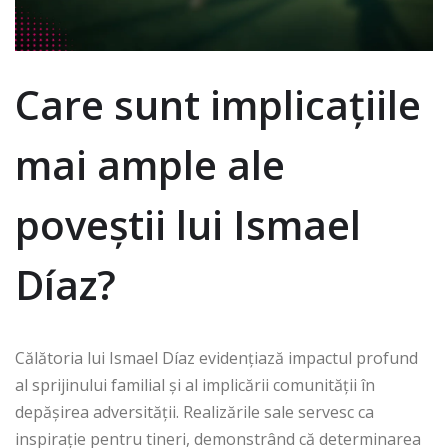
Care sunt implicațiile
mai ample ale
poveștii lui Ismael
Díaz?
Călătoria lui Ismael Díaz evidențiază impactul profund
al sprijinului familial și al implicării comunității în
depășirea adversității. Realizările sale servesc ca
inspirație pentru tineri, demonstrând că determinarea