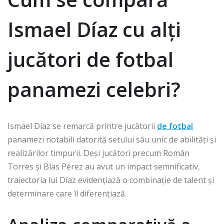
Ismael Díaz cu alți
jucători de fotbal
panamezi celebri?
Ismael Díaz se remarcă printre jucătorii
de fotbal
panamezi notabili datorită setului său unic de abilități și
realizărilor timpurii. Deși jucători precum Román
Torres și Blas Pérez au avut un impact semnificativ,
traiectoria lui Díaz evidențiază o combinație de talent și
determinare care îl diferențiază.