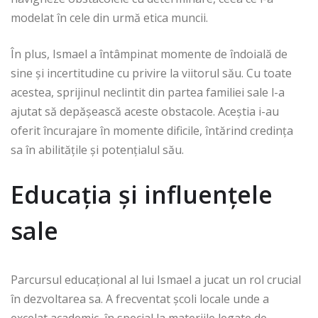
modelat în cele din urmă etica muncii.
În plus, Ismael a întâmpinat momente de îndoială de
sine și incertitudine cu privire la viitorul său. Cu toate
acestea, sprijinul neclintit din partea familiei sale l-a
ajutat să depășească aceste obstacole. Aceștia i-au
oferit încurajare în momente dificile, întărind credința
sa în abilitățile și potențialul său.
Educația și influențele
sale
Parcursul educațional al lui Ismael a jucat un rol crucial
în dezvoltarea sa. A frecventat școli locale unde a