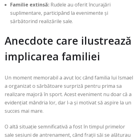
Familie extinsă:
Rudele au oferit încurajări
suplimentare, participând la evenimente și
sărbătorind realizările sale.
Anecdote care ilustrează
implicarea familiei
Un moment memorabil a avut loc când familia lui Ismael
a organizat o sărbătoare surpriză pentru prima sa
realizare majoră în sport. Acest eveniment nu doar că a
evidențiat mândria lor, dar l-a și motivat să aspire la un
succes mai mare.
O altă situație semnificativă a fost în timpul primelor
sale sesiuni de antrenament, când frații săi se alăturau