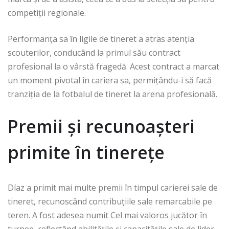
competiții regionale.
Performanța sa în ligile de tineret a atras atenția
scouterilor, conducând la primul său contract
profesional la o vârstă fragedă. Acest contract a marcat
un moment pivotal în cariera sa, permițându-i să facă
tranziția de la fotbalul de tineret la arena profesională.
Premii și recunoașteri
primite în tinerețe
Díaz a primit mai multe premii în timpul carierei sale de
tineret, recunoscând contribuțiile sale remarcabile pe
teren. A fost adesea numit Cel mai valoros jucător în