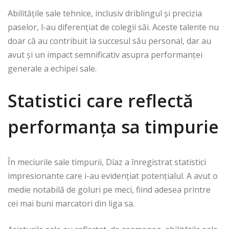
Abilitățile sale tehnice, inclusiv driblingul și precizia
paselor, l-au diferențiat de colegii săi. Aceste talente nu
doar că au contribuit la succesul său personal, dar au
avut și un impact semnificativ asupra performanței
generale a echipei sale.
Statistici care reflectă
performanța sa timpurie
În meciurile sale timpurii, Díaz a înregistrat statistici
impresionante care i-au evidențiat potențialul. A avut o
medie notabilă de goluri pe meci, fiind adesea printre
cei mai buni marcatori din liga sa.