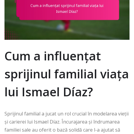
Cum a influențat
sprijinul familial viața
lui Ismael Díaz?
Sprijinul familial a jucat un rol crucial în modelarea vieții
și carierei lui Ismael Díaz. Încurajarea și îndrumarea
familiei sale au oferit o bază solidă care l-a ajutat să