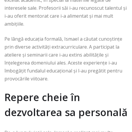
excelat academic, în special la materiile legate de
interesele sale. Profesorii săi i-au recunoscut talentul și
i-au oferit mentorat care i-a alimentat și mai mult
ambițiile.
Pe lângă educația formală, Ismael a căutat cunoștințe
prin diverse activități extracurriculare. A participat la
ateliere și seminarii care i-au extins abilitățile și
înțelegerea domeniului ales. Aceste experiențe i-au
îmbogățit fundalul educațional și l-au pregătit pentru
provocările viitoare.
Repere cheie în
dezvoltarea sa personală