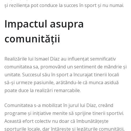
și reziliența pot conduce la succes în sport și nu numai.
Impactul asupra
comunității
Realizările lui Ismael Díaz au influențat semnificativ
comunitatea sa, promovând un sentiment de mândrie și
unitate. Succesul său în sport a încurajat tinerii locali
să-și urmeze pasiunile, arătându-le că munca asiduă
poate duce la realizări remarcabile.
Comunitatea s-a mobilizat în jurul lui Díaz, creând
programe și inițiative menite să sprijine tinerii sportivi.
Această efort colectiv nu doar că îmbunătățește
sporturile locale, dar întărește și legăturile comunității,