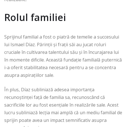
Rolul familiei
Sprijinul familial a fost o piatră de temelie a succesului
lui Ismael Díaz. Părinții și frații săi au jucat roluri
cruciale în cultivarea talentului său și în încurajarea lui
în momente dificile. Această fundație familială puternică
i-a oferit stabilitatea necesară pentru a se concentra
asupra aspirațiilor sale.
În plus, Díaz subliniază adesea importanța
recunoștinței față de familia sa, recunoscând că
sacrificiile lor au fost esențiale în realizările sale. Acest
lucru subliniază lecția mai amplă că un mediu familial de
sprijin poate avea un impact semnificativ asupra