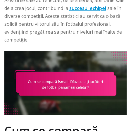
Asisturile sale au reflectat, de asemenea, abilitățile sale
de a crea jocul, contribuind la
succesul echipei
sale în
diverse competiții. Aceste statistici au servit ca o bază
solidă pentru viitorul său în fotbalul profesional,
evidențiind pregătirea sa pentru niveluri mai înalte de
competiție.
Cum se compară