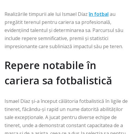
Realizările timpurii ale lui Ismael Díaz
în fotbal
au
pregătit terenul pentru cariera sa profesională,
evidențiind talentul și determinarea sa. Parcursul său
include repere semnificative, premii și statistici
impresionante care subliniază impactul său pe teren.
Repere notabile în
cariera sa fotbalistică
Ismael Díaz și-a început călătoria fotbalistică în ligile de
tineret, făcându-și rapid un nume datorită abilităților
sale excepționale. A jucat pentru diverse echipe de
tineret, unde a demonstrat constant capacitatea de a
marca și de a asista, ceea ce a dus la selecția sa pentru