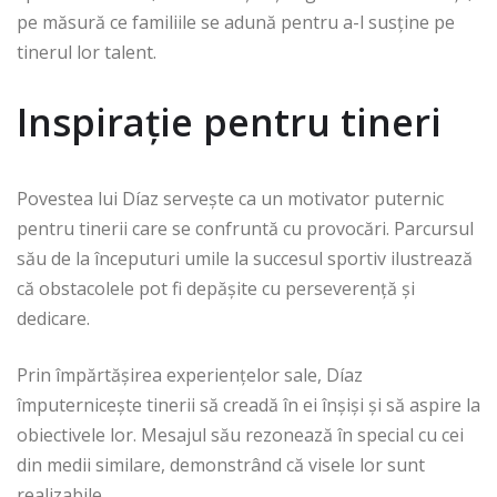
pe măsură ce familiile se adună pentru a-l susține pe
tinerul lor talent.
Inspirație pentru tineri
Povestea lui Díaz servește ca un motivator puternic
pentru tinerii care se confruntă cu provocări. Parcursul
său de la începuturi umile la succesul sportiv ilustrează
că obstacolele pot fi depășite cu perseverență și
dedicare.
Prin împărtășirea experiențelor sale, Díaz
împuternicește tinerii să creadă în ei înșiși și să aspire la
obiectivele lor. Mesajul său rezonează în special cu cei
din medii similare, demonstrând că visele lor sunt
realizabile.