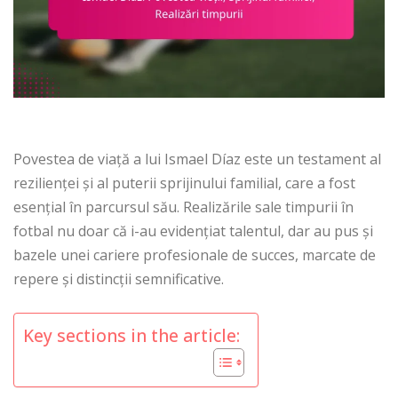
Povestea de viață a lui Ismael Díaz este un testament al
rezilienței și al puterii sprijinului familial, care a fost
esențial în parcursul său. Realizările sale timpurii în
fotbal nu doar că i-au evidențiat talentul, dar au pus și
bazele unei cariere profesionale de succes, marcate de
repere și distincții semnificative.
Key sections in the article: