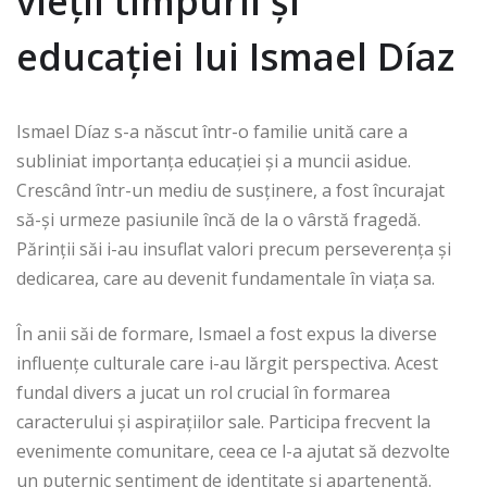
vieții timpurii și
educației lui Ismael Díaz
Ismael Díaz s-a născut într-o familie unită care a
subliniat importanța educației și a muncii asidue.
Crescând într-un mediu de susținere, a fost încurajat
să-și urmeze pasiunile încă de la o vârstă fragedă.
Părinții săi i-au insuflat valori precum perseverența și
dedicarea, care au devenit fundamentale în viața sa.
În anii săi de formare, Ismael a fost expus la diverse
influențe culturale care i-au lărgit perspectiva. Acest
fundal divers a jucat un rol crucial în formarea
caracterului și aspirațiilor sale. Participa frecvent la
evenimente comunitare, ceea ce l-a ajutat să dezvolte
un puternic sentiment de identitate și apartenență.