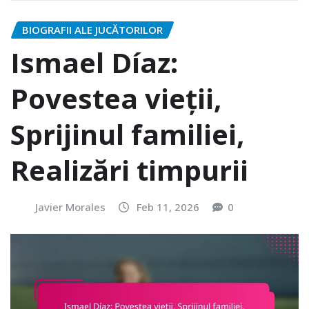
BIOGRAFII ALE JUCĂTORILOR
Ismael Díaz:
Povestea vieții,
Sprijinul familiei,
Realizări timpurii
Javier Morales
Feb 11, 2026
0