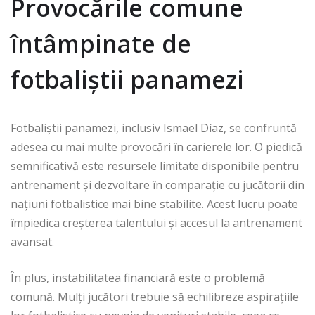
Provocările comune
întâmpinate de
fotbaliștii panamezi
Fotbaliștii panamezi, inclusiv Ismael Díaz, se confruntă
adesea cu mai multe provocări în carierele lor. O piedică
semnificativă este resursele limitate disponibile pentru
antrenament și dezvoltare în comparație cu jucătorii din
națiuni fotbalistice mai bine stabilite. Acest lucru poate
împiedica creșterea talentului și accesul la antrenament
avansat.
În plus, instabilitatea financiară este o problemă
comună. Mulți jucători trebuie să echilibreze aspirațiile