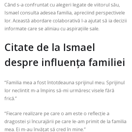
Când s-a confruntat cu alegeri legate de viitorul său,
Ismael consulta adesea familia, apreciind perspectivele
lor. Această abordare colaborativă l-a ajutat să ia decizii
informate care se aliniau cu aspirațiile sale.
Citate de la Ismael
despre influența familiei
“Familia mea a fost întotdeauna sprijinul meu. Sprijinul
lor neclintit m-a împins să-mi urmăresc visele fără
frică.”
“Fiecare realizare pe care o am este o reflecție a
dragostei și încurajării pe care le-am primit de la familia
mea. Ei m-au învățat să cred în mine.”