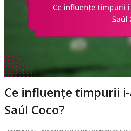
Ce influențe timpurii i
Saúl Coco?