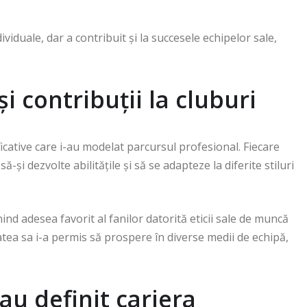
viduale, dar a contribuit și la succesele echipelor sale,
i contribuții la cluburi
icative care i-au modelat parcursul profesional. Fiecare
și dezvolte abilitățile și să se adapteze la diferite stiluri
ind adesea favorit al fanilor datorită eticii sale de muncă
atea sa i-a permis să prospere în diverse medii de echipă,
au definit cariera