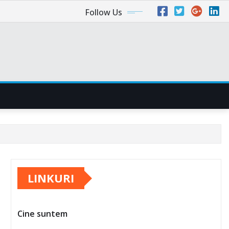
Follow Us
LINKURI
Cine suntem