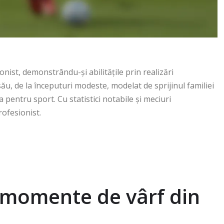
onist, demonstrându-și abilitățile prin realizări
său, de la începuturi modeste, modelat de sprijinul familiei
a pentru sport. Cu statistici notabile și meciuri
rofesionist.
e momente de vârf din