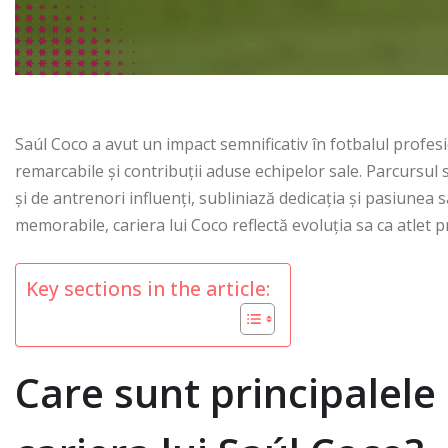
Saúl Coco a avut un impact semnificativ în fotbalul profesi
remarcabile și contribuții aduse echipelor sale. Parcursul 
și de antrenori influenți, subliniază dedicația și pasiunea s
memorabile, cariera lui Coco reflectă evoluția sa ca atlet p
Key sections in the article:
Care sunt principalel