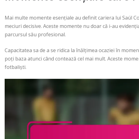
Mai multe momente esențiale au definit cariera lui Saúl Coc
meciuri decisive. Aceste momente nu doar că i-au evidențiat
parcursul său profesional.
Capacitatea sa de a se ridica la înălțimea ocaziei în moment
poți baza atunci când contează cel mai mult. Aceste momente 
fotbaliști.