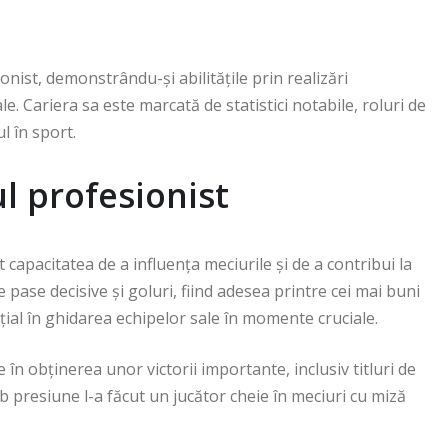
onist, demonstrându-și abilitățile prin realizări
e. Cariera sa este marcată de statistici notabile, roluri de
l în sport.
ul profesionist
capacitatea de a influența meciurile și de a contribui la
pase decisive și goluri, fiind adesea printre cei mai buni
nțial în ghidarea echipelor sale în momente cruciale.
e în obținerea unor victorii importante, inclusiv titluri de
b presiune l-a făcut un jucător cheie în meciuri cu miză