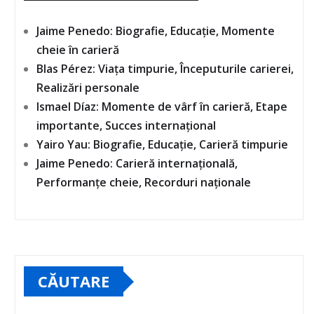
Jaime Penedo: Biografie, Educație, Momente
cheie în carieră
Blas Pérez: Viața timpurie, Începuturile carierei,
Realizări personale
Ismael Díaz: Momente de vârf în carieră, Etape
importante, Succes internațional
Yairo Yau: Biografie, Educație, Carieră timpurie
Jaime Penedo: Carieră internațională,
Performanțe cheie, Recorduri naționale
CĂUTARE