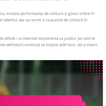
o, inclusiv performanțe de cotitură și goluri critice în
 talentul, dar au servit și ca puncte de cotitură în
e dificile i-a cimentat moștenirea ca jucător pe care te
definitorii continuă să inspire atât fanii, cât și tinerii